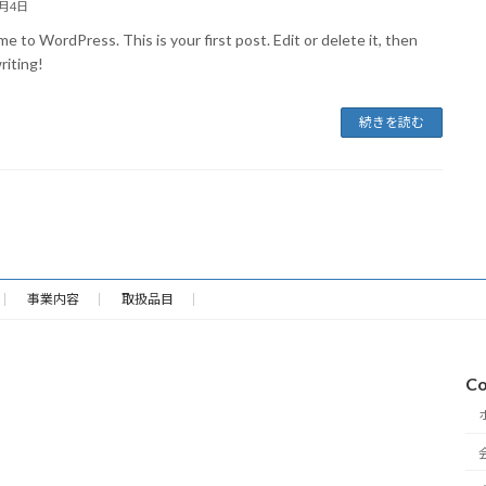
3月4日
 to WordPress. This is your first post. Edit or delete it, then
riting!
続きを読む
事業内容
取扱品目
Co