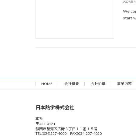
2025年
Welcome
start w
HOME
会社概要
会社沿革
事業内容
日本熱学株式会社
本社
〒421-0121
静岡市駿河区広野３丁目１１番１５号
TEL(054)257-4000 FAX(054)257-4020